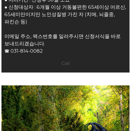
● 신청대상자 : 6개월 이상 거동불편한 65세이상 어르신,
65세미만이지만 노인성질병 가진 자 (치매, 뇌졸중,
파킨슨 등)
이메일 주소, 팩스번호를 일러주시면 신청서식을 바로
보내드리겠습니다.
☎
031-814-0082
Call