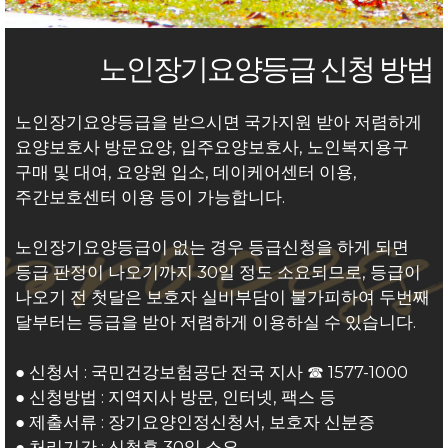
노인장기요양등급 신청 방법
노인장기요양등급을 받으시면 국가지원 받아 저렴하게
요양보호사 방문요양, 입주요양보호사, 노인복지용구
구매 및 대여, 요양원 입소, 데이케어센터 이용,
주간보호센터 이용 등이 가능합니다.
노인장기요양등급이 없는 경우 등급신청을 하게 되면
등급 판정이 나오기까지 30일 정도 소요되므로, 등급이
나오기 전 첫달은 보호자 실비부담이 불가피하여 두번째
달부터는 등급을 받아 저렴하게 이용하실 수 있습니다.
● 신청서 : 국
민건강보험공단
전국 지사 ☎ 1577-1000
● 신청방법 : 지역지사 방문, 인터넷, 팩스 등
● 제출서류 : 장기요양인정신청서, 보호자 신분증
● 처리기간 : 신청후 30일 소요