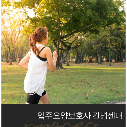
입주요양보호사 간병센터