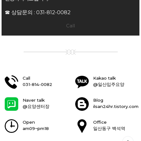
☎ 상담문의 :
031-812-0082
Call
Call
Kakao talk
031-814-0082
@일산입주요양
Naver talk
Blog
@요양센터장
ilsan24hr.tistory.com
Open
Office
am09~pm18
일산동구 백석역