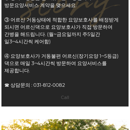
방문요양서비스 계약을 맺으세요.
③ 어르신 거동상태에 적합한 요양보호사를 배정받게
되시면 어르신댁으로 요양보호사가 직접 방문하여
간병을 해드립니다. (월~금요일까지 주5일간
일3~4시간씩 케어함)
④ 요양보호사가 거동불편 어르신(장기요양 1~5등급)
댁으로 매일 3~4시간씩 방문하여 요양서비스를
제공합니다.
☎ 상담문의 :
031-812-0082
Call