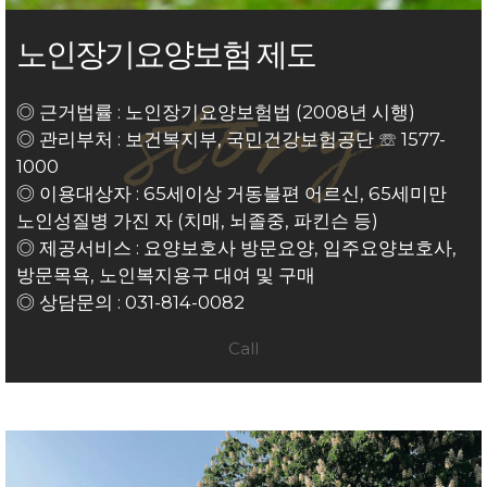
노인장기요양보험 제도
◎ 근거법률 : 노인장기요양보험법 (2008년 시행)
◎ 관리부처 : 보건복지부, 국민건강보험공단 ☏ 1577-
1000
◎ 이용대상
자 : 65세이상
거동불편 어르신, 65세미만
노인성질병 가진 자 (치매, 뇌졸중, 파킨슨 등)
◎ 제공서비스 : 요양보호사 방문요양, 입주요양보호사,
방문목욕, 노인복지용구 대여 및 구매
◎ 상담문의 :
031-814-0082
Call