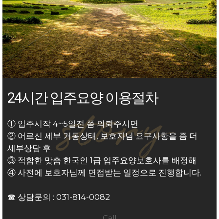
24시간 입주요양 이용절차
① 입주시작 4~5일전 쯤 의뢰주시면
② 어르신 세부 거동상태, 보호자님 요구사항을 좀 더
세부상담 후
③ 적합한 맞춤 한국인 1급 입주요양보호사를 배정해
④ 사전에 보호자님께 면접받는 일정으로 진행합니다.
☎ 상담문의 :
031-814-0082
Call