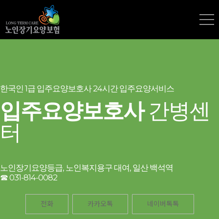
한국인 1급 입주요양보호사 24시간 입주요양서비스
입주요양보호사
간병센
터
노인장기요양등급, 노인복지용구 대여, 일산 백석역
☎
031-814-0082
전화
카카오톡
네이버톡톡